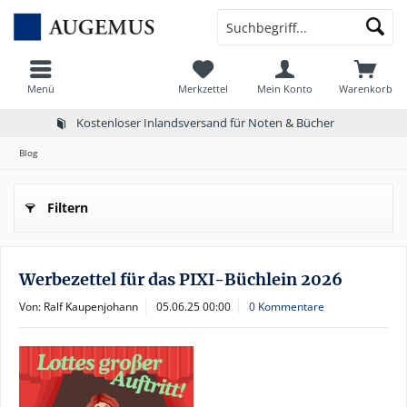
Menü
Merkzettel
Mein Konto
Warenkorb
Kostenloser Inlandsversand für Noten & Bücher
Blog
Filtern
Werbezettel für das PIXI-Büchlein 2026
Von: Ralf Kaupenjohann
05.06.25 00:00
0 Kommentare