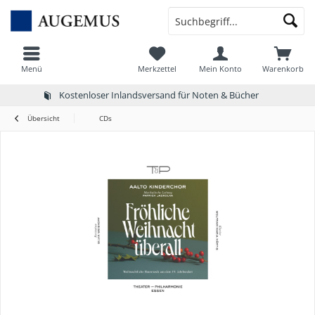
Menü
Merkzettel
Mein Konto
Warenkorb
Kostenloser Inlandsversand für Noten & Bücher
Übersicht
CDs