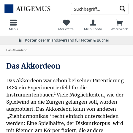
Menü
Merkzettel
Mein Konto
Warenkorb
Kostenloser Inlandsversand für Noten & Bücher
Das Akkordeon
Das Akkordeon
Das Akkordeon war schon bei seiner Patentierung
1829 ein Experimentierfeld für die
1
Instrumentenbauer.
Viele Möglichkeiten, wie der
Spielwind an die Zungen gelangen soll, wurden
ausprobiert. Das Akkordeon kann von anderen
„Ziehharmonikas“ recht einfach unterschieden
werden: Eine Spielhälfte, der Diskantkorpus, wird
mit Riemen am Körper fixiert, die andere