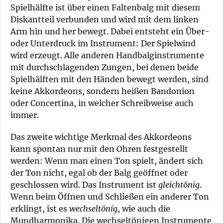
Spielhälfte ist über einen Faltenbalg mit diesem
Diskantteil verbunden und wird mit dem linken
Arm hin und her bewegt. Dabei entsteht ein Über-
oder Unterdruck im Instrument: Der Spielwind
wird erzeugt. Alle anderen Handbalginstrumente
mit durchschlagenden Zungen, bei denen beide
Spielhälften mit den Händen bewegt werden, sind
keine Akkordeons, sondern heißen Bandonion
oder Concertina, in welcher Schreibweise auch
immer.
Das zweite wichtige Merkmal des Akkordeons
kann spontan nur mit den Ohren festgestellt
werden: Wenn man einen Ton spielt, ändert sich
der Ton nicht, egal ob der Balg geöffnet oder
geschlossen wird. Das Instrument ist
gleichtönig
.
Wenn beim Öffnen und Schließen ein anderer Ton
erklingt, ist es
wechseltönig
, wie auch die
Mundharmonika. Die wechseltönigen Instrumente