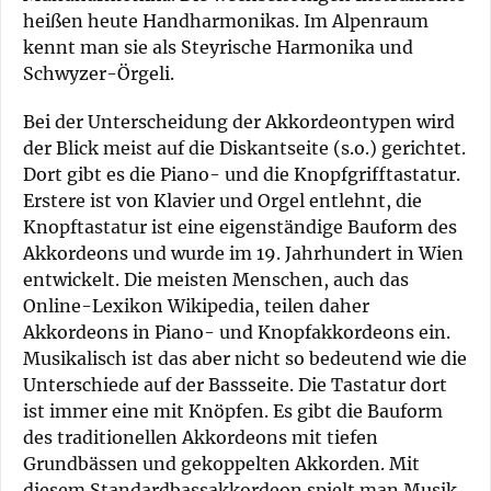
heißen heute Handharmonikas. Im Alpenraum
kennt man sie als Steyrische Harmonika und
Schwyzer-Örgeli.
Bei der Unterscheidung der Akkordeontypen wird
der Blick meist auf die Diskantseite (s.o.) gerichtet.
Dort gibt es die Piano- und die Knopfgrifftastatur.
Erstere ist von Klavier und Orgel entlehnt, die
Knopftastatur ist eine eigenständige Bauform des
Akkordeons und wurde im 19. Jahrhundert in Wien
entwickelt. Die meisten Menschen, auch das
Online-Lexikon Wikipedia, teilen daher
Akkordeons in Piano- und Knopfakkordeons ein.
Musikalisch ist das aber nicht so bedeutend wie die
Unterschiede auf der Bassseite. Die Tastatur dort
ist immer eine mit Knöpfen. Es gibt die Bauform
des traditionellen Akkordeons mit tiefen
Grundbässen und gekoppelten Akkorden. Mit
diesem Standardbassakkordeon spielt man Musik,