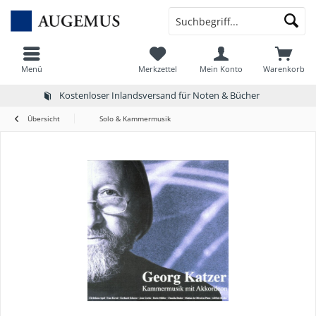
Menü
Merkzettel
Mein Konto
Warenkorb
Kostenloser Inlandsversand für Noten & Bücher
Übersicht
Solo & Kammermusik