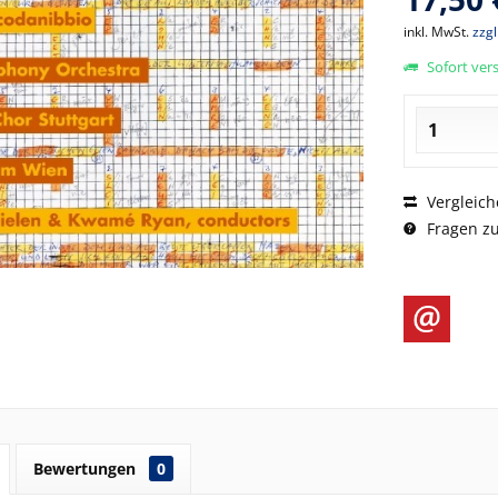
inkl. MwSt.
zzg
Sofort vers
Vergleich
Fragen zu
Bewertungen
0