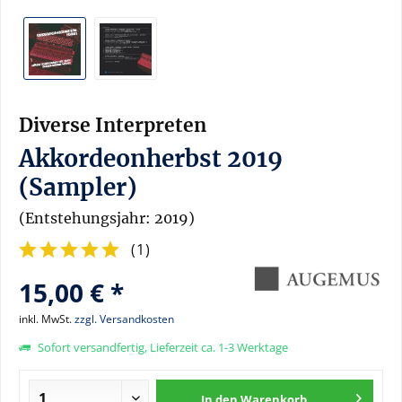
Diverse Interpreten
Akkordeonherbst 2019
(Sampler)
(Entstehungsjahr: 2019)
(
1
)
15,00 € *
inkl. MwSt.
zzgl. Versandkosten
Sofort versandfertig, Lieferzeit ca. 1-3 Werktage
In den
Warenkorb