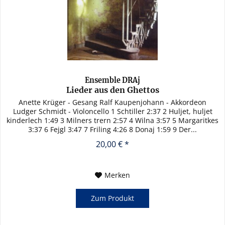
Ensemble DRAj
Lieder aus den Ghettos
Anette Krüger - Gesang Ralf Kaupenjohann - Akkordeon
Ludger Schmidt - Violoncello 1 Schtiller 2:37 2 Huljet, huljet
kinderlech 1:49 3 Milners trern 2:57 4 Wilna 3:57 5 Margaritkes
3:37 6 Fejgl 3:47 7 Friling 4:26 8 Donaj 1:59 9 Der...
20,00 € *
Merken
Zum Produkt