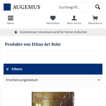
Menü
Merkzettel
Mein Konto
Warenkorb
Kostenloser Inlandsversand für Noten & Bücher
Produkte von Ethno Art Ruhr
Filtern