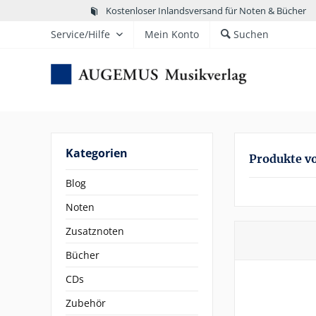
Kostenloser Inlandsversand für Noten & Bücher
Service/Hilfe
Mein Konto
Suchen
Kategorien
Produkte v
Blog
Noten
Zusatznoten
Bücher
CDs
Zubehör