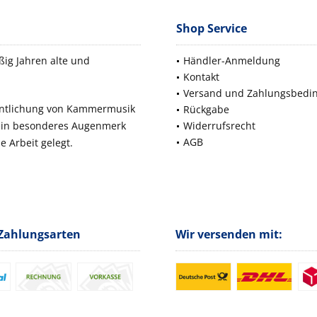
Shop Service
ig Jahren alte und
Händler-Anmeldung
Kontakt
Versand und Zahlungsbedi
fentlichung von Kammermusik
Rückgabe
 ein besonderes Augenmerk
Widerrufsrecht
AGB
e Arbeit gelegt.
Zahlungsarten
Wir versenden mit: