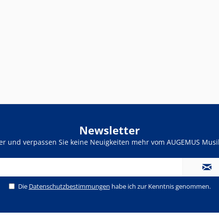
Newsletter
ter und verpassen Sie keine Neuigkeiten mehr vom AUGEMUS Musik
Die
Datenschutzbestimmungen
habe ich zur Kenntnis genommen.