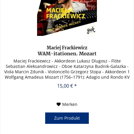
Maciej Frackiewicz
WAM-itationen. Mozart
Maciej Frackiewicz - Akkordeon Lukasz Dlugosz - Flöte
Sebastian Aleksandrowicz - Oboe Katarzyna Budnik-Galazka -
Viola Marcin Zdunik - Violoncello Grzegorz Stopa - Akkordeon 1
Wolfgang Amadeus Mozart (1756–1791): Adagio und Rondo KV
617...
15,00 € *
Merken
Zum Produkt