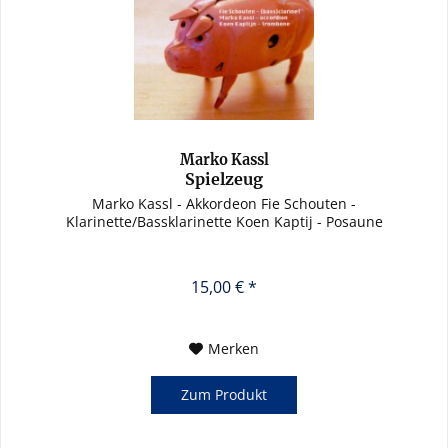
Marko Kassl
Spielzeug
Marko Kassl - Akkordeon Fie Schouten -
Klarinette/Bassklarinette Koen Kaptij - Posaune
15,00 € *
Merken
Zum Produkt