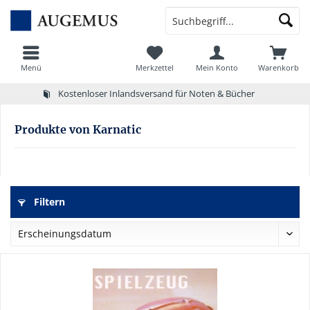
Menü
Merkzettel
Mein Konto
Warenkorb
Kostenloser Inlandsversand für Noten & Bücher
Produkte von Karnatic
Filtern