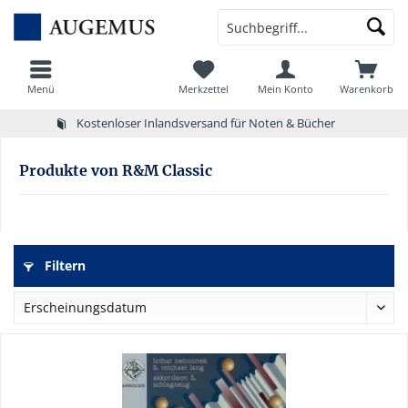
Menü
Merkzettel
Mein Konto
Warenkorb
Kostenloser Inlandsversand für Noten & Bücher
Produkte von R&M Classic
Filtern