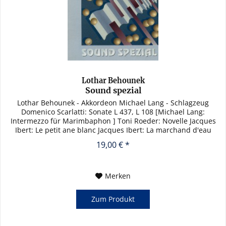
Lothar Behounek
Sound spezial
Lothar Behounek - Akkordeon Michael Lang - Schlagzeug
Domenico Scarlatti: Sonate L 437, L 108 [Michael Lang:
Intermezzo für Marimbaphon ] Toni Roeder: Novelle Jacques
Ibert: Le petit ane blanc Jacques Ibert: La marchand d'eau
fraiche...
19,00 € *
Merken
Zum Produkt