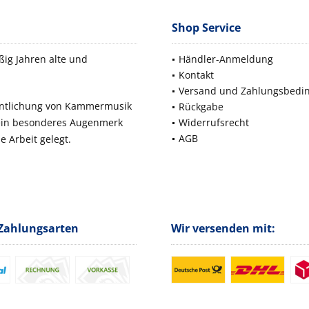
Shop Service
ig Jahren alte und
Händler-Anmeldung
Kontakt
Versand und Zahlungsbedi
fentlichung von Kammermusik
Rückgabe
 ein besonderes Augenmerk
Widerrufsrecht
AGB
e Arbeit gelegt.
Zahlungsarten
Wir versenden mit: