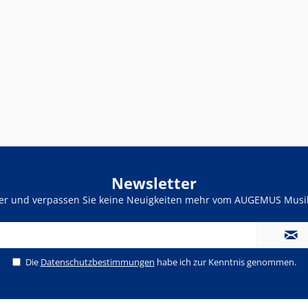
Newsletter
ter und verpassen Sie keine Neuigkeiten mehr vom AUGEMUS Musik
Die
Datenschutzbestimmungen
habe ich zur Kenntnis genommen.