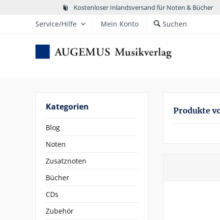
Kostenloser Inlandsversand für Noten & Bücher
Service/Hilfe
Mein Konto
Suchen
Kategorien
Produkte 
Blog
Noten
Zusatznoten
Bücher
CDs
Zubehör