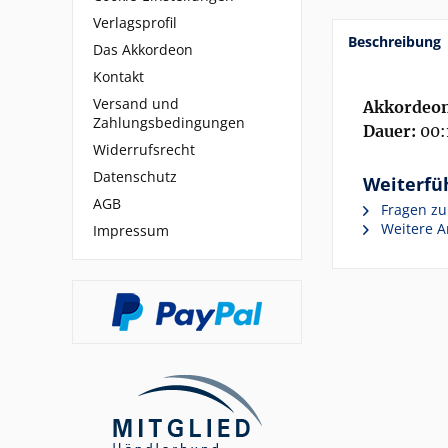
Verlagsprofil
Beschreibung
Das Akkordeon
Kontakt
Versand und
Akkordeon
Zahlungsbedingungen
Dauer:
00:
Widerrufsrecht
Datenschutz
Weiterfü
AGB
Fragen zu
Weitere Ar
Impressum