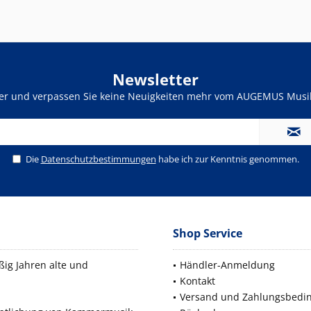
Newsletter
ter und verpassen Sie keine Neuigkeiten mehr vom AUGEMUS Musik
Die
Datenschutzbestimmungen
habe ich zur Kenntnis genommen.
Shop Service
ig Jahren alte und
Händler-Anmeldung
Kontakt
Versand und Zahlungsbedi