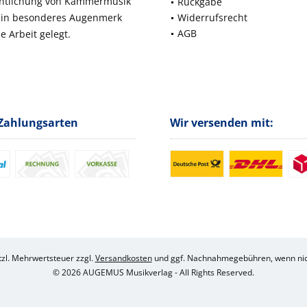
fentlichung von Kammermusik
Rückgabe
 ein besonderes Augenmerk
Widerrufsrecht
AGB
e Arbeit gelegt.
Zahlungsarten
Wir versenden mit:
etzl. Mehrwertsteuer zzgl.
Versandkosten
und ggf. Nachnahmegebühren, wenn nic
© 2026 AUGEMUS Musikverlag - All Rights Reserved.