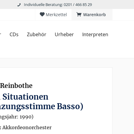
Individuelle Beratung: 0201 / 466 85 29
Merkzettel
Warenkorb
r
CDs
Zubehör
Urheber
Interpreten
Reinbothe
 Situationen
nzungsstimme Basso)
ngsjahr: 1990)
:
Akkordeonorchester