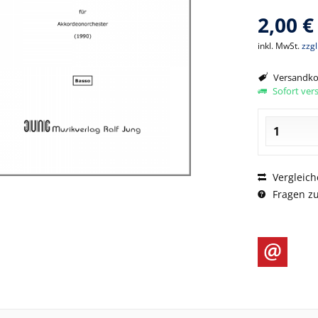
2,00 €
inkl. MwSt.
zzg
Versandkos
Sofort vers
Vergleich
Fragen zu