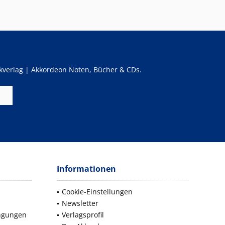
verlag | Akkordeon Noten, Bücher & CDs.
Informationen
Cookie-Einstellungen
Newsletter
ngungen
Verlagsprofil