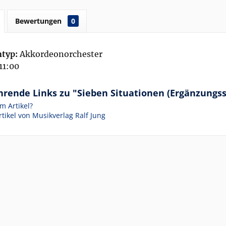
Bewertungen
0
typ:
Akkordeonorchester
11:00
hrende Links zu "Sieben Situationen (Ergänzungs
m Artikel?
tikel von Musikverlag Ralf Jung