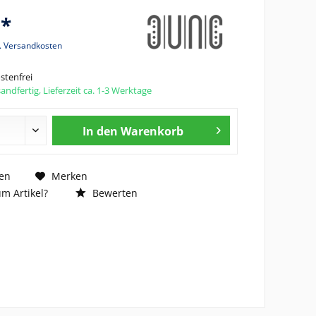
 *
l. Versandkosten
tenfrei
andfertig, Lieferzeit ca. 1-3 Werktage
In den
Warenkorb
en
Merken
m Artikel?
Bewerten