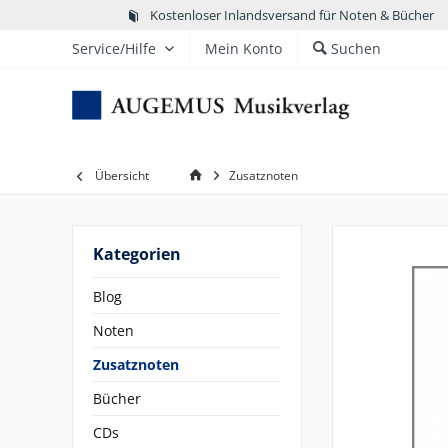
Kostenloser Inlandsversand für Noten & Bücher
Service/Hilfe
Mein Konto
Suchen
Übersicht
Zusatznoten
Kategorien
Blog
Noten
Zusatznoten
Bücher
CDs