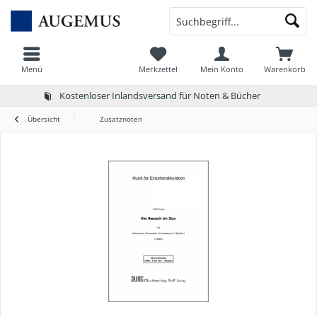
Menü
Merkzettel
Mein Konto
Warenkorb
Kostenloser Inlandsversand für Noten & Bücher
Übersicht
Zusatznoten