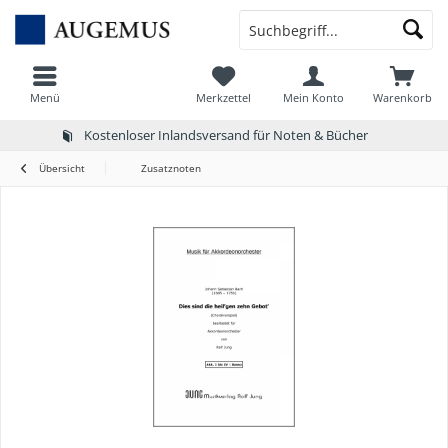
Menü
Merkzettel
Mein Konto
Warenkorb
Kostenloser Inlandsversand für Noten & Bücher
Übersicht
Zusatznoten