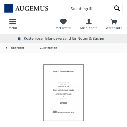
Menü
Merkzettel
Mein Konto
Warenkorb
Kostenloser Inlandsversand für Noten & Bücher
Übersicht
Zusatznoten