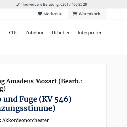
Individuelle Beratung: 0201 / 466 85 29
Merkzettel
Warenkorb
r
CDs
Zubehör
Urheber
Interpreten
g Amadeus Mozart (Bearb.:
g)
 und Fuge (KV 546)
nzungsstimme)
:
Akkordeonorchester