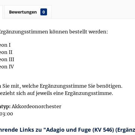
Bewertungen
0
Ergänzungsstimmen können bestellt werden:
on I
on II
on III
eon IV
en Sie mit, welche Ergänzungsstimme Sie benötigen.
bezieht sich auf jeweils eine Ergänzungsstimme.
typ:
Akkordeonorchester
03:00
hrende Links zu "Adagio und Fuge (KV 546) (Ergä