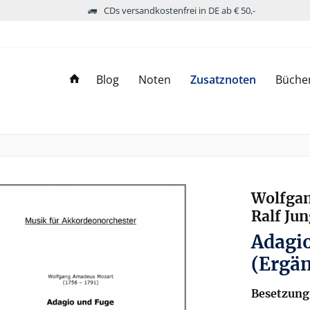
CDs versandkostenfrei in DE ab € 50,-
Blog
Noten
Zusatznoten
Büche
Wolfgan
Ralf Jun
Adagio
(Ergä
Besetzung