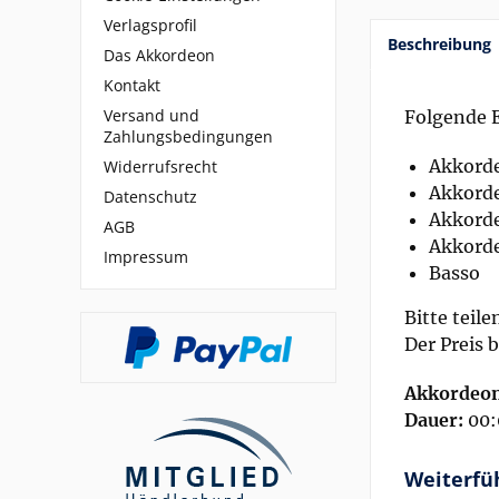
Verlagsprofil
Beschreibung
Das Akkordeon
Kontakt
Versand und
Folgende 
Zahlungsbedingungen
Akkorde
Widerrufsrecht
Akkorde
Datenschutz
Akkorde
AGB
Akkord
Impressum
Basso
Bitte teil
Der Preis 
Akkordeon
Dauer:
00:
Weiterfü