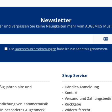
Newsletter
ter und verpassen Sie keine Neuigkeiten mehr vom AUGEMUS Musik
Die
Datenschutzbestimmungen
habe ich zur Kenntnis genommen.
Shop Service
ig Jahren alte und
Händler-Anmeldung
Kontakt
Versand und Zahlungsbedi
fentlichung von Kammermusik
Rückgabe
 ein besonderes Augenmerk
Widerrufsrecht