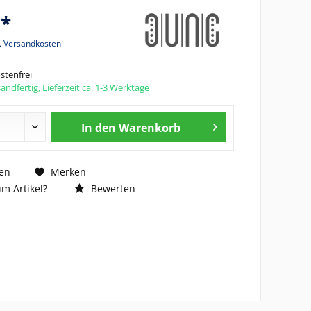
 *
l. Versandkosten
tenfrei
andfertig, Lieferzeit ca. 1-3 Werktage
In den
Warenkorb
en
Merken
m Artikel?
Bewerten