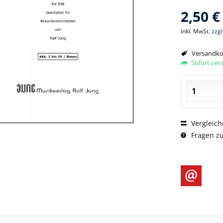
2,50 €
inkl. MwSt.
zzg
Versandkos
Sofort vers
Vergleich
Fragen zu