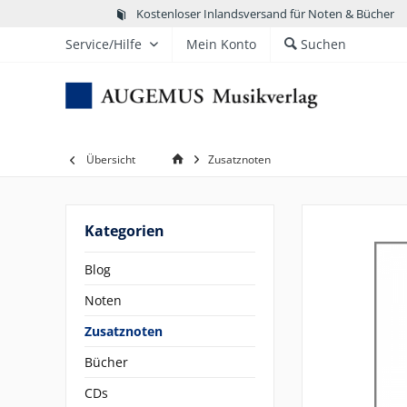
Kostenloser Inlandsversand für Noten & Bücher
Service/Hilfe
Mein Konto
Suchen
Übersicht
Zusatznoten
Kategorien
Blog
Noten
Zusatznoten
Bücher
CDs