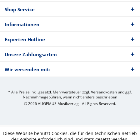
Shop Service
Informationen
Experten Hotline
Unsere Zahlungsarten
Wir versenden mit:
* Alle Preise inkl. gesetzl. Mehrwertsteuer zzgl.
Versandkosten
und ggf.
Nachnahmegebühren, wenn nicht anders beschrieben
© 2026 AUGEMUS Musikverlag - All Rights Reserved.
Diese Website benutzt Cookies, die für den technischen Betrieb
der Website erforderlich sind und stets gesetzt werden.