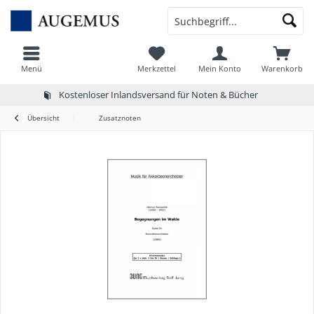
Menü
Merkzettel
Mein Konto
Warenkorb
Kostenloser Inlandsversand für Noten & Bücher
Übersicht
Zusatznoten