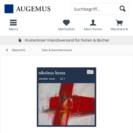
Menü
Merkzettel
Mein Konto
Warenkorb
Kostenloser Inlandsversand für Noten & Bücher
Übersicht
Solo & Kammermusik