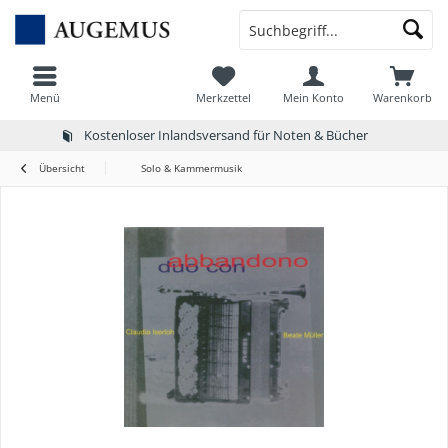
Menü
Merkzettel
Mein Konto
Warenkorb
Kostenloser Inlandsversand für Noten & Bücher
Übersicht
Solo & Kammermusik