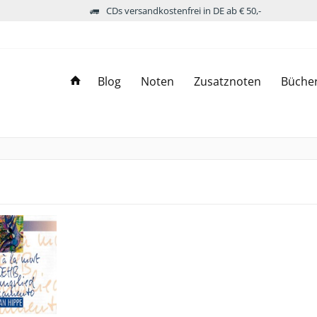
CDs versandkostenfrei in DE ab € 50,-
Blog
Noten
Zusatznoten
Büche