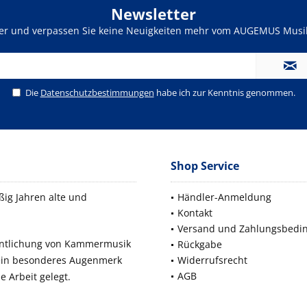
Newsletter
ter und verpassen Sie keine Neuigkeiten mehr vom AUGEMUS Musik
Die
Datenschutzbestimmungen
habe ich zur Kenntnis genommen.
Shop Service
ig Jahren alte und
Händler-Anmeldung
Kontakt
Versand und Zahlungsbedi
fentlichung von Kammermusik
Rückgabe
 ein besonderes Augenmerk
Widerrufsrecht
AGB
e Arbeit gelegt.