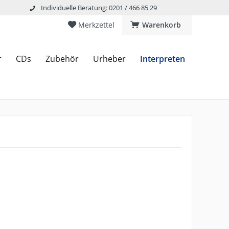
Individuelle Beratung: 0201 / 466 85 29
Merkzettel
Warenkorb
r
CDs
Zubehör
Urheber
Interpreten