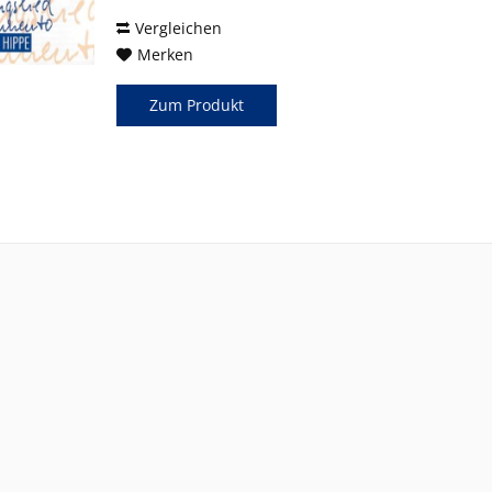
Flöte...
Vergleichen
Merken
Zum Produkt