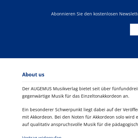
Abonnieren Sie den kostenlosen Newslet
About us
Der AUGEMUS Musikverlag bietet seit über fünfunddreiß
gegenwärtige Musik für das Einzeltonakkordeon an.
Ein besonderer Schwerpunkt liegt dabei auf der Veröf
mit Akkordeon. Bei den Noten für Akkordeon solo wird
auf qualitativ anspruchsvolle Musik für die pädagogisch
Vertrag widerrufen