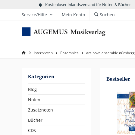
Kostenloser Inlandsversand für Noten & Bücher
Service/Hilfe
Mein Konto
Suchen
Interpreten
Ensembles
ars nova ensemble nürnberg
Kategorien
Bestseller
Blog
Noten
Zusatznoten
Bücher
CDs