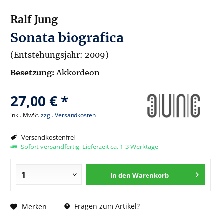
Ralf Jung
Sonata biografica
(Entstehungsjahr: 2009)
Besetzung:
Akkordeon
27,00 € *
inkl. MwSt.
zzgl. Versandkosten
Versandkostenfrei
Sofort versandfertig, Lieferzeit ca. 1-3 Werktage
In den
Warenkorb
Fragen zum Artikel?
Merken