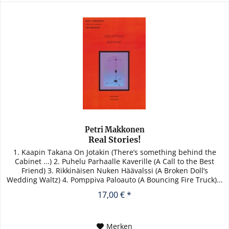
Petri Makkonen
Real Stories!
1. Kaapin Takana On Jotakin (There’s something behind the
Cabinet ...) 2. Puhelu Parhaalle Kaverille (A Call to the Best
Friend) 3. Rikkinäisen Nuken Häävalssi (A Broken Doll’s
Wedding Waltz) 4. Pomppiva Paloauto (A Bouncing Fire Truck)...
17,00 € *
Merken