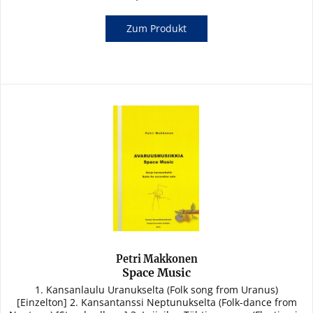
Zum Produkt
Petri Makkonen
Space Music
1. Kansanlaulu Uranukselta (Folk song from Uranus)
[Einzelton] 2. Kansantanssi Neptunukselta (Folk-dance from