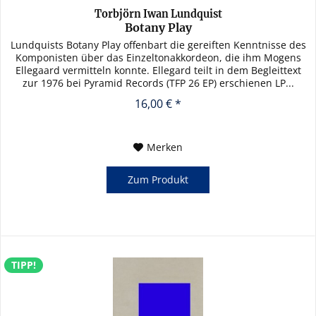
Torbjörn Iwan Lundquist
Botany Play
Lundquists Botany Play offenbart die gereiften Kenntnisse des
Komponisten über das Einzelton­akkordeon, die ihm Mogens
Ellegaard vermitteln konnte. Ellegard teilt in dem Begleittext
zur 1976 bei Pyramid Records (TFP 26 EP) erschienen LP...
16,00 € *
Merken
Zum Produkt
TIPP!