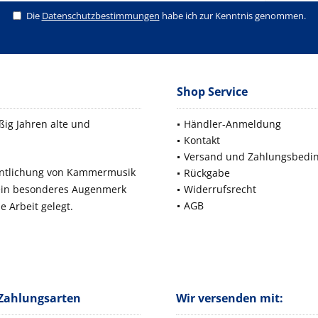
Die
Datenschutzbestimmungen
habe ich zur Kenntnis genommen.
Shop Service
ig Jahren alte und
Händler-Anmeldung
Kontakt
Versand und Zahlungsbedi
fentlichung von Kammermusik
Rückgabe
 ein besonderes Augenmerk
Widerrufsrecht
AGB
e Arbeit gelegt.
Zahlungsarten
Wir versenden mit: