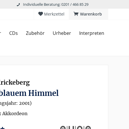
Individuelle Beratung: 0201 / 466 85 29
Merkzettel
Warenkorb
r
CDs
Zubehör
Urheber
Interpreten
Krickeberg
 blauem Himmel
gsjahr: 2001)
:
Akkordeon