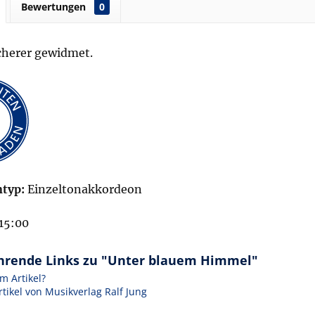
Bewertungen
0
cherer gewidmet.
typ:
Einzeltonakkordeon
15:00
hrende Links zu "Unter blauem Himmel"
m Artikel?
tikel von Musikverlag Ralf Jung