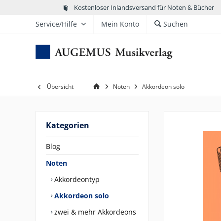
Kostenloser Inlandsversand für Noten & Bücher
Service/Hilfe
Mein Konto
Suchen
Übersicht
Noten
Akkordeon solo
Kategorien
Blog
Noten
Akkordeontyp
Akkordeon solo
zwei & mehr Akkordeons