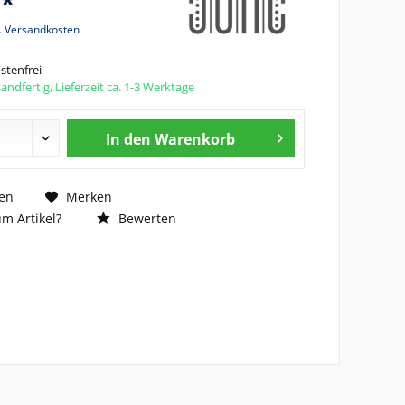
 *
l. Versandkosten
tenfrei
andfertig, Lieferzeit ca. 1-3 Werktage
In den
Warenkorb
en
Merken
m Artikel?
Bewerten