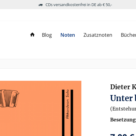
CDs versandkostenfrei in DE ab € 50,-
Blog
Noten
Zusatznoten
Büche
Dieter 
Unter
(Entstehun
Besetzung