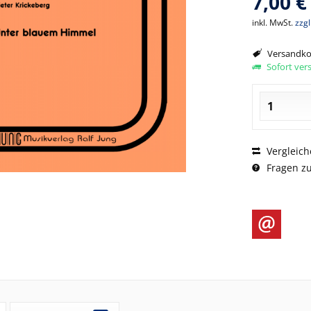
7,00 €
inkl. MwSt.
zzg
Versandkos
Sofort vers
Vergleich
Fragen zu