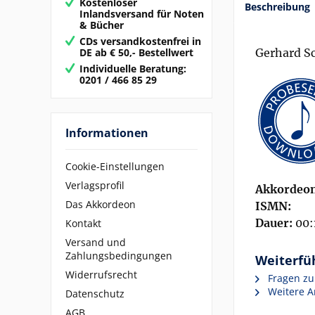
Kostenloser
Beschreibung
Inlandsversand für Noten
& Bücher
CDs versandkostenfrei in
DE ab € 50,- Bestellwert
Gerhard S
Individuelle Beratung:
0201 / 466 85 29
Informationen
Cookie-Einstellungen
Verlagsprofil
Akkordeon
Das Akkordeon
ISMN:
Dauer:
00:
Kontakt
Versand und
Zahlungsbedingungen
Weiterfü
Widerrufsrecht
Fragen zu
Weitere Ar
Datenschutz
AGB