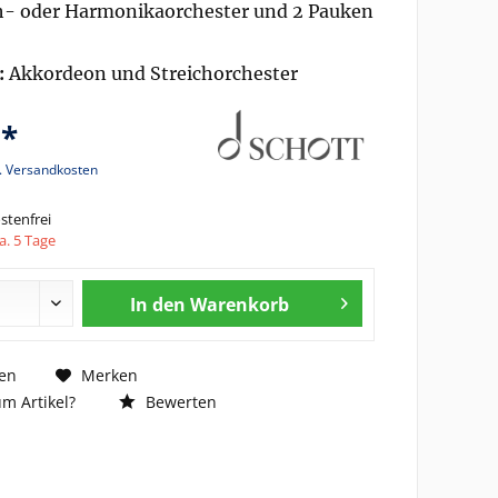
ch- oder Harmonikaorchester und 2 Pauken
:
Akkordeon und Streichorchester
 *
l. Versandkosten
tenfrei
a. 5 Tage
In den
Warenkorb
en
Merken
m Artikel?
Bewerten