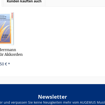
Kunden kauften auch
Herrmann
für Akkorden
horchester...
50 € *
Newsletter
ter und verpassen Sie keine Neuigkeiten mehr vom AUGEMUS Musik