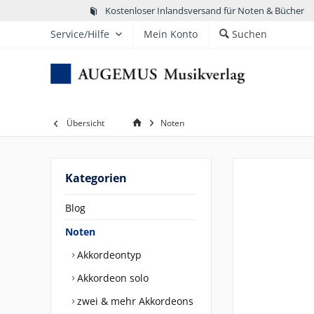
Kostenloser Inlandsversand für Noten & Bücher
Service/Hilfe
Mein Konto
Suchen
Übersicht
Noten
Kategorien
Blog
Noten
Akkordeontyp
Akkordeon solo
zwei & mehr Akkordeons