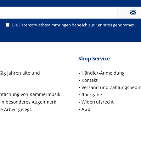
Die
Datenschutzbestimmungen
habe ich zur Kenntnis genommen.
Shop Service
ig Jahren alte und
Händler-Anmeldung
Kontakt
Versand und Zahlungsbedi
fentlichung von Kammermusik
Rückgabe
 ein besonderes Augenmerk
Widerrufsrecht
AGB
e Arbeit gelegt.