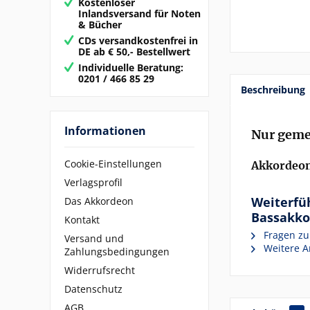
Kostenloser
Inlandsversand für Noten
& Bücher
CDs versandkostenfrei in
DE ab € 50,- Bestellwert
Individuelle Beratung:
0201 / 466 85 29
Beschreibung
Informationen
Nur gemei
Cookie-Einstellungen
Akkordeon
Verlagsprofil
Weiterfü
Das Akkordeon
Bassakko
Kontakt
Fragen zu
Versand und
Weitere Ar
Zahlungsbedingungen
Widerrufsrecht
Datenschutz
AGB