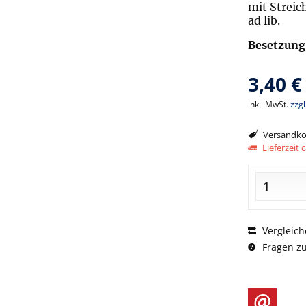
mit Strei
ad lib.
Besetzung
3,40 €
inkl. MwSt.
zzg
Versandkos
Lieferzeit c
Vergleich
Fragen zu