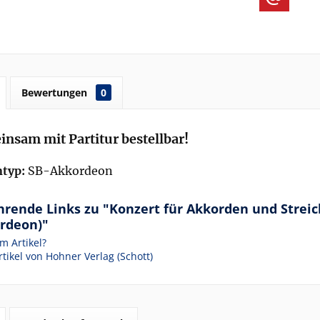
Bewertungen
0
nsam mit Partitur bestellbar!
typ:
SB-Akkordeon
hrende Links zu "Konzert für Akkorden und Streic
rdeon)"
m Artikel?
tikel von Hohner Verlag (Schott)