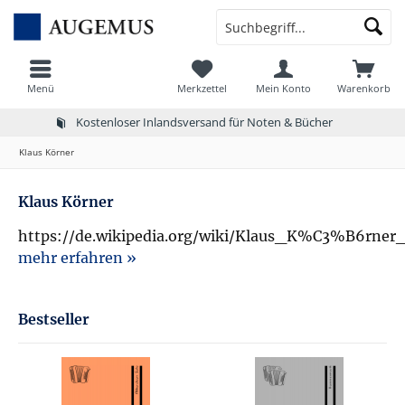
Menü
Merkzettel
Mein Konto
Warenkorb
Kostenloser Inlandsversand für Noten & Bücher
Klaus Körner
Klaus Körner
https://de.wikipedia.org/wiki/Klaus_K%C3%B6rner
mehr erfahren »
Bestseller