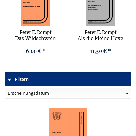
Peter E. Rompf
Peter E. Rompf
Das Wildschwein
Als die kleine Hexe
ARTHUR
Durst hatte
6,00 € *
11,50 € *
Filtern