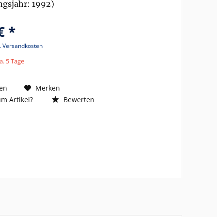
ngsjahr: 1992)
€ *
l. Versandkosten
a. 5 Tage
en
Merken
m Artikel?
Bewerten