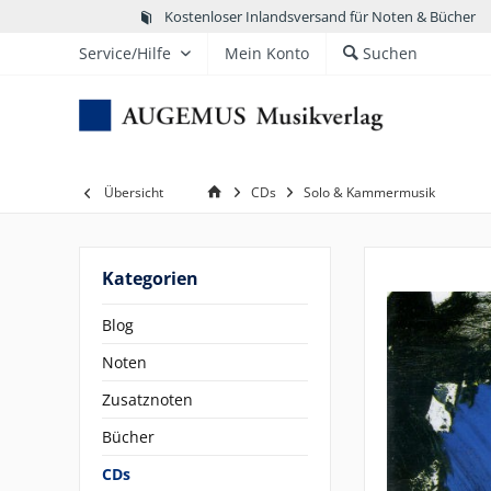
Kostenloser Inlandsversand für Noten & Bücher
Service/Hilfe
Mein Konto
Suchen
Übersicht
CDs
Solo & Kammermusik
Kategorien
Blog
Noten
Zusatznoten
Bücher
CDs