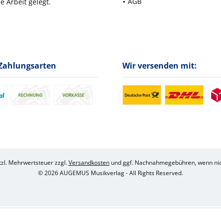
AGB
e Arbeit gelegt.
Zahlungsarten
Wir versenden mit:
etzl. Mehrwertsteuer zzgl.
Versandkosten
und ggf. Nachnahmegebühren, wenn nic
© 2026 AUGEMUS Musikverlag - All Rights Reserved.