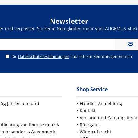
Newsletter
ter und verpassen Sie keine Neuigkeiten mehr vom AUGEMUS Musik
Die
Datenschutzbestimmungen
habe ich zur Kenntnis genommen.
Shop Service
ig Jahren alte und
Händler-Anmeldung
Kontakt
Versand und Zahlungsbedi
fentlichung von Kammermusik
Rückgabe
 ein besonderes Augenmerk
Widerrufsrecht