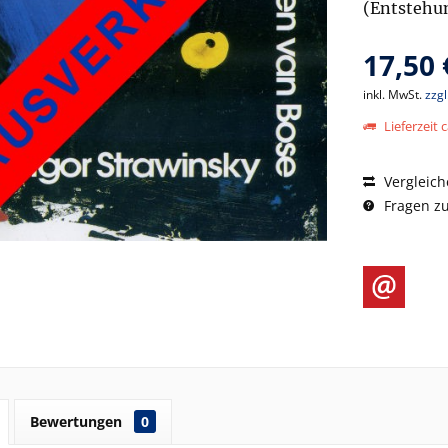
(Entstehu
17,50 
inkl. MwSt.
zzg
Lieferzeit c
Vergleich
Fragen zu
Bewertungen
0