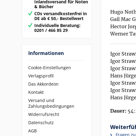
Inlandsversand für Noten
& Bücher
Hugo Noth
CDs versandkostenfrei in
DE ab € 50,- Bestellwert
Gail Mac 
Individuelle Beratung:
Hector Jor
0201 / 466 85 29
Werner Tau
Informationen
Igor Stra
Igor Straw
Cookie-Einstellungen
Igor Straw
Hans Jürge
Verlagsprofil
Igor Straw
Das Akkordeon
Igor Straw
Kontakt
Hans Jürg
Versand und
Zahlungsbedingungen
Dauer:
54:
Widerrufsrecht
Datenschutz
Weiterfüh
AGB
Fragen zu