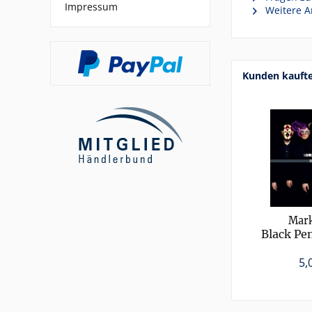
Impressum
Weitere A
Kunden kauft
Mark
Black Pen
5,