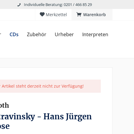
Individuelle Beratung: 0201 / 466 85 29
Merkzettel
Warenkorb
r
CDs
Zubehör
Urheber
Interpreten
 Artikel steht derzeit nicht zur Verfügung!
oth
travinsky - Hans Jürgen
ose