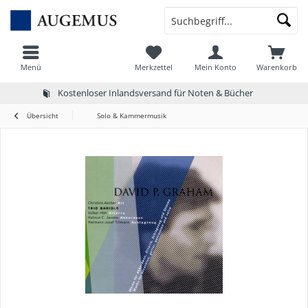
Menü
Merkzettel
Mein Konto
Warenkorb
Kostenloser Inlandsversand für Noten & Bücher
Übersicht
Solo & Kammermusik