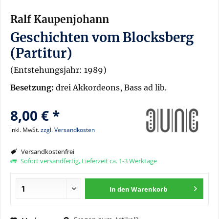
Ralf Kaupenjohann
Geschichten vom Blocksberg
(Partitur)
(Entstehungsjahr: 1989)
Besetzung:
drei Akkordeons, Bass ad lib.
8,00 € *
inkl. MwSt.
zzgl. Versandkosten
Versandkostenfrei
Sofort versandfertig, Lieferzeit ca. 1-3 Werktage
In den
Warenkorb