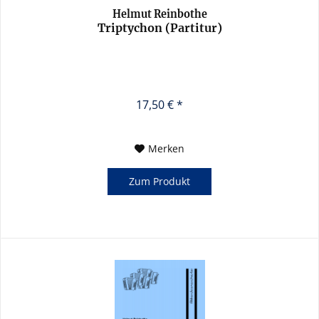
Helmut Reinbothe
Triptychon (Partitur)
17,50 € *
Merken
Zum Produkt