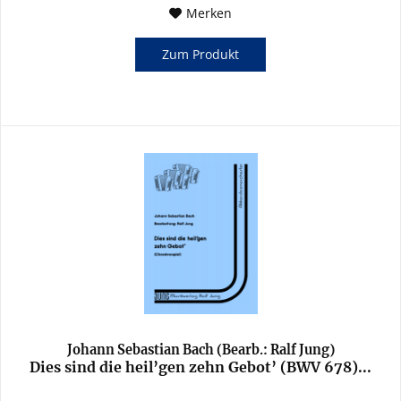
Merken
Zum Produkt
Johann Sebastian Bach (Bearb.: Ralf Jung)
Dies sind die heil’gen zehn Gebot’ (BWV 678)...