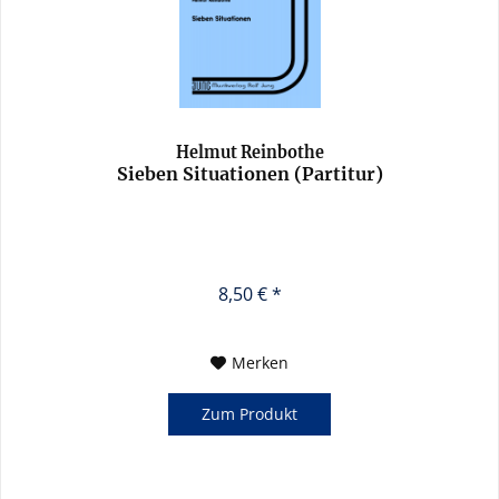
Helmut Reinbothe
Sieben Situationen (Partitur)
8,50 € *
Merken
Zum Produkt