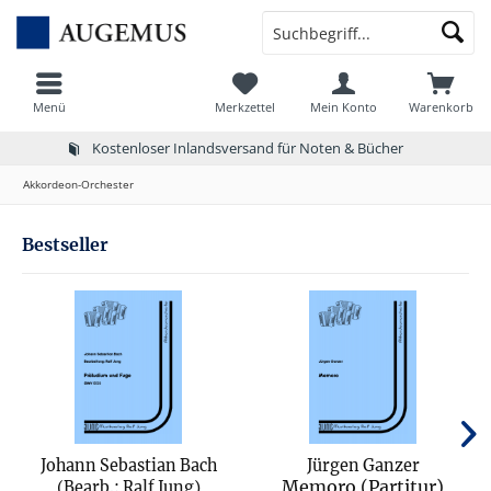
Menü
Merkzettel
Mein Konto
Warenkorb
Kostenloser Inlandsversand für Noten & Bücher
Akkordeon-Orchester
Bestseller
Johann Sebastian Bach
Jürgen Ganzer
Memoro (Partitur)
(Bearb.: Ralf Jung)