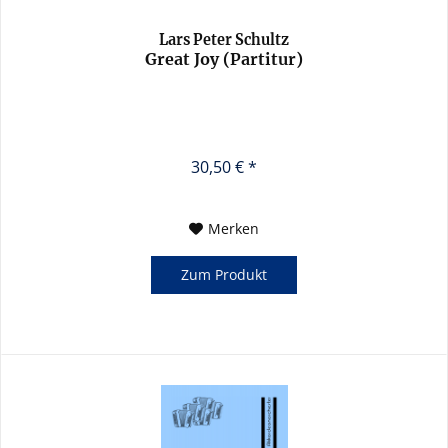
Lars Peter Schultz
Great Joy (Partitur)
30,50 € *
Merken
Zum Produkt