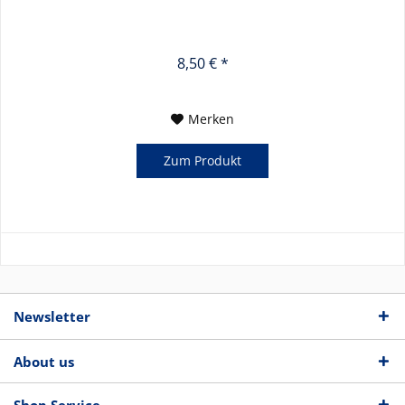
8,50 € *
Merken
Zum Produkt
Newsletter
About us