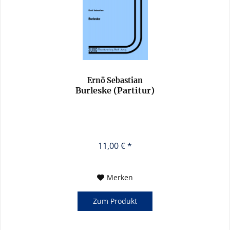
Ernö Sebastian
Burleske (Partitur)
11,00 € *
Merken
Zum Produkt