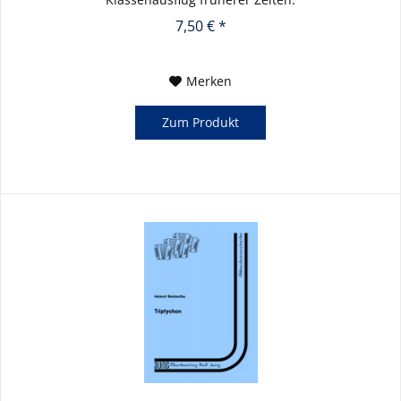
7,50 € *
Merken
Zum Produkt