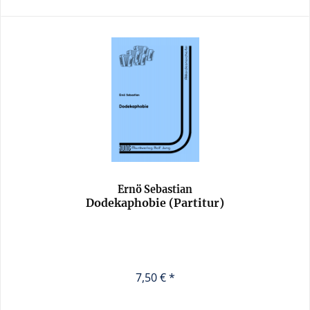
Ernö Sebastian
Dodekaphobie (Partitur)
7,50 € *