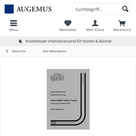
Menü
Merkzettel
Mein Konto
Warenkorb
Kostenloser Inlandsversand für Noten & Bücher
Übersicht
drei Akkordeons