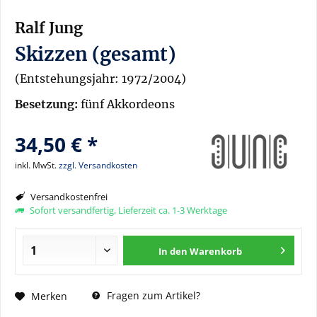
Ralf Jung
Skizzen (gesamt)
(Entstehungsjahr: 1972/2004)
Besetzung:
fünf Akkordeons
34,50 € *
inkl. MwSt.
zzgl. Versandkosten
Versandkostenfrei
Sofort versandfertig, Lieferzeit ca. 1-3 Werktage
In den
Warenkorb
Fragen zum Artikel?
Merken