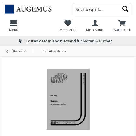
Menü
Merkzettel
Mein Konto
Warenkorb
Kostenloser Inlandsversand für Noten & Bücher
Übersicht
fünf Akkordeons