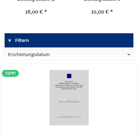
18,00 € *
10,00 € *
Filtern
TIPP!