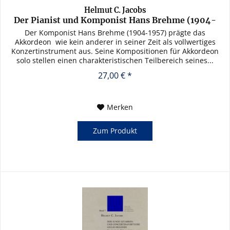
Helmut C. Jacobs
Der Pianist und Komponist Hans Brehme (1904-
1957)
Der Komponist Hans Brehme (1904-1957) prägte das
Akkordeon  wie kein anderer in seiner Zeit als vollwertiges
Konzertinstrument aus. Seine Kompositionen für Akkordeon
solo stellen einen charakteristischen Teilbereich seines...
27,00 € *
Merken
Zum Produkt