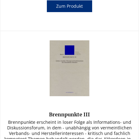
Zum Produkt
Brennpunkte III
Brennpunkte erscheint in loser Folge als Informations- und
Diskussionsforum, in dem - unabhängig von vermeintlichen
Verbands- und Herstellerinteressen - kritisch und fachlich
kompetent Themen behandelt werden, die das Akkordeon in...