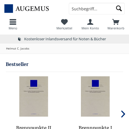
Menü
Merkzettel
Mein Konto
Warenkorb
Kostenloser Inlandsversand für Noten & Bücher
Helmut C. Jacobs
Bestseller
Brennpunkte II
Brennpunkte I