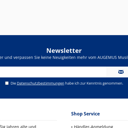
Newsletter
ter und verpassen Sie keine Neuigkeiten mehr vom AUGEMUS Musik
Die
Datenschutzbestimmungen
habe ich zur Kenntnis genommen.
Shop Service
ig Jahren alte und
Händler-Anmeldung