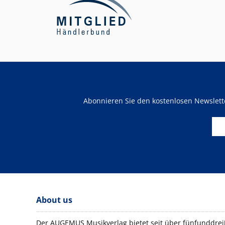
Abonnieren Sie den kostenlosen Newslet
About us
Der AUGEMUS Musikverlag bietet seit über fünfunddreiß