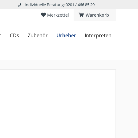
Individuelle Beratung: 0201 / 466 85 29
Merkzettel
Warenkorb
r
CDs
Zubehör
Urheber
Interpreten