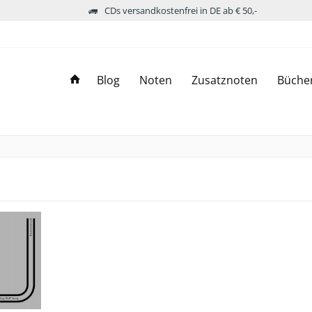
CDs versandkostenfrei in DE ab € 50,-
Blog
Noten
Zusatznoten
Büche