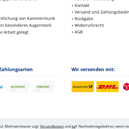
Kontakt
Versand und Zahlungsbedi
fentlichung von Kammermusik
Rückgabe
 ein besonderes Augenmerk
Widerrufsrecht
AGB
e Arbeit gelegt.
Zahlungsarten
Wir versenden mit:
etzl. Mehrwertsteuer zzgl.
Versandkosten
und ggf. Nachnahmegebühren, wenn nic