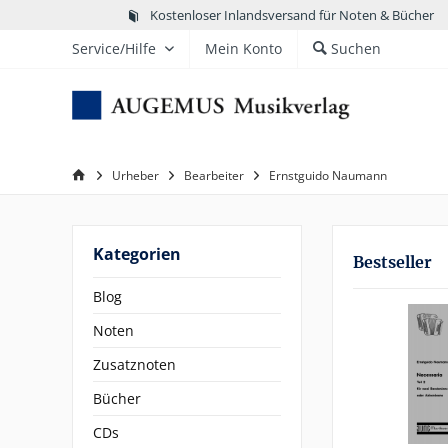
Kostenloser Inlandsversand für Noten & Bücher
Service/Hilfe
Mein Konto
Suchen
Urheber
Bearbeiter
Ernstguido Naumann
Kategorien
Bestseller
Blog
Noten
Zusatznoten
Bücher
CDs