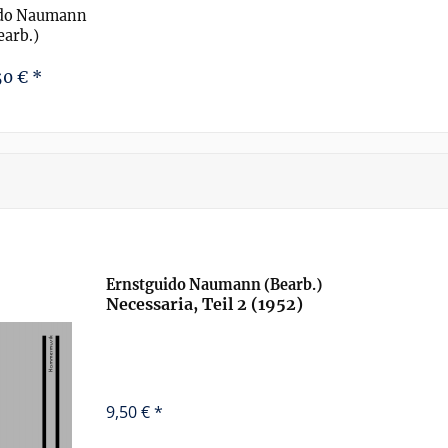
ido Naumann
earb.)
 Teil 2 (1952)
50 € *
Ernstguido Naumann (Bearb.)
Necessaria, Teil 2 (1952)
9,50 € *