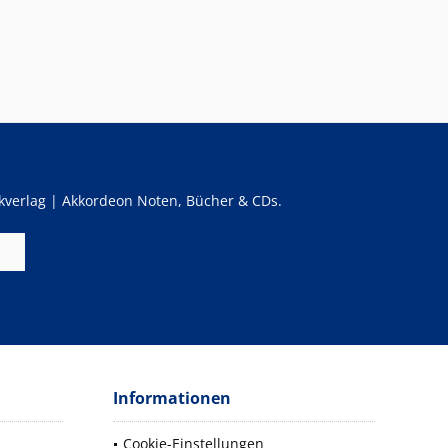
verlag | Akkordeon Noten, Bücher & CDs.
Informationen
Cookie-Einstellungen