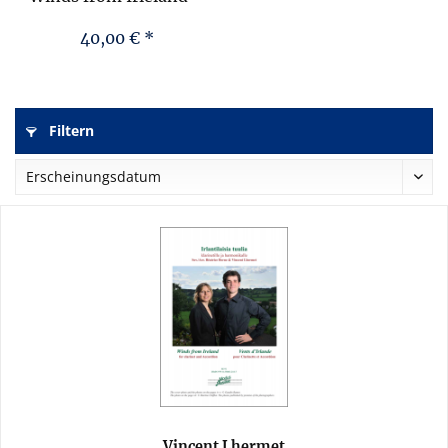
Vents d’Irlande –...
40,00 € *
Filtern
Vincent Lhermet