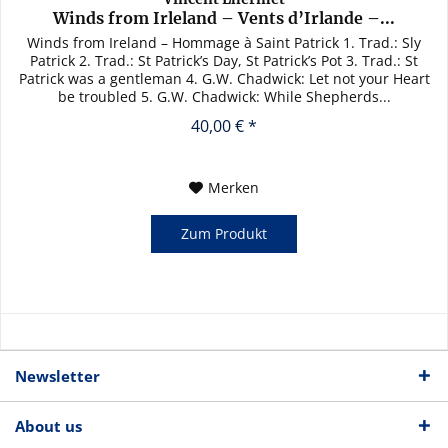
Winds from Irleland – Vents d’Irlande –...
Winds from Ireland – Hommage à Saint Patrick 1. Trad.: Sly
Patrick 2. Trad.: St Patrick’s Day, St Patrick’s Pot 3. Trad.: St
Patrick was a gentleman 4. G.W. Chadwick: Let not your Heart
be troubled 5. G.W. Chadwick: While Shepherds...
40,00 € *
Merken
Zum Produkt
Newsletter
About us