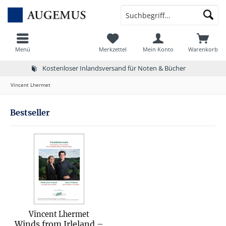
Menü
Merkzettel
Mein Konto
Warenkorb
Kostenloser Inlandsversand für Noten & Bücher
Vincent Lhermet
Bestseller
Vincent Lhermet
Winds from Irleland –