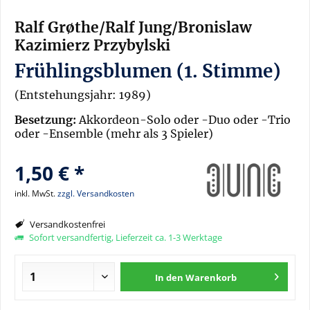
Ralf Grøthe/Ralf Jung/Bronislaw
Kazimierz Przybylski
Frühlingsblumen (1. Stimme)
(Entstehungsjahr: 1989)
Besetzung:
Akkordeon-Solo oder -Duo oder -Trio
oder -Ensemble (mehr als 3 Spieler)
1,50 € *
inkl. MwSt.
zzgl. Versandkosten
Versandkostenfrei
Sofort versandfertig, Lieferzeit ca. 1-3 Werktage
In den
Warenkorb