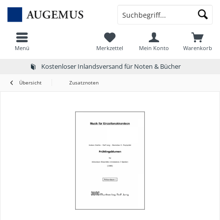
Menü
Merkzettel
Mein Konto
Warenkorb
Kostenloser Inlandsversand für Noten & Bücher
Übersicht
Zusatznoten