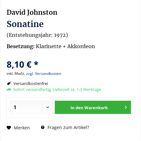
David Johnston
Sonatine
(Entstehungsjahr: 1972)
Besetzung:
Klarinette + Akkordeon
8,10 € *
inkl. MwSt.
zzgl. Versandkosten
Versandkostenfrei
Sofort versandfertig, Lieferzeit ca. 1-3 Werktage
In den
Warenkorb
Fragen zum Artikel?
Merken