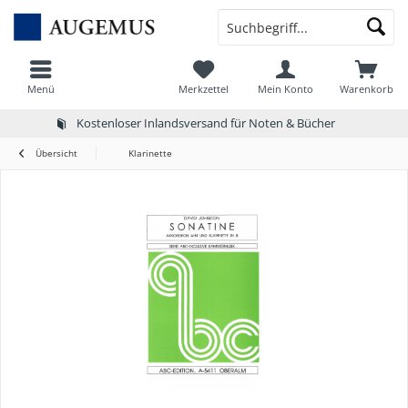
Menü
Merkzettel
Mein Konto
Warenkorb
Kostenloser Inlandsversand für Noten & Bücher
Übersicht
Klarinette