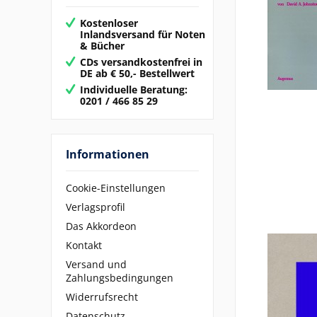
&
Kostenloser
mehr
Inlandsversand für Noten
& Bücher
CDs versandkostenfrei in
DE ab € 50,- Bestellwert
Individuelle Beratung:
0201 / 466 85 29
Informationen
Cookie-Einstellungen
Verlagsprofil
Das Akkordeon
Kontakt
Versand und
Zahlungsbedingungen
Widerrufsrecht
Datenschutz