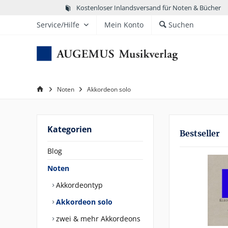
Kostenloser Inlandsversand für Noten & Bücher
Service/Hilfe
Mein Konto
Suchen
Noten
Akkordeon solo
Kategorien
Bestseller
Blog
Noten
Akkordeontyp
Akkordeon solo
zwei & mehr Akkordeons