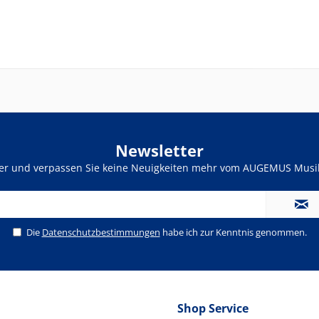
Newsletter
ter und verpassen Sie keine Neuigkeiten mehr vom AUGEMUS Musik
Die
Datenschutzbestimmungen
habe ich zur Kenntnis genommen.
Shop Service