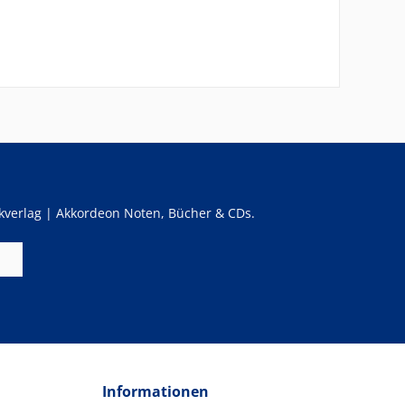
verlag | Akkordeon Noten, Bücher & CDs.
Informationen