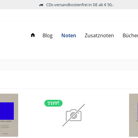
CDs versandkostenfrei in DE ab € 50,-
Blog
Noten
Zusatznoten
Büche
TIPP!