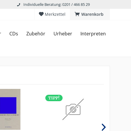
Individuelle Beratung: 0201 / 466 85 29
Merkzettel
Warenkorb
r
CDs
Zubehör
Urheber
Interpreten
TIPP!