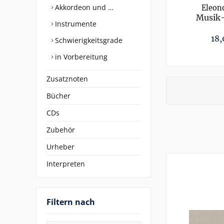
Akkordeon und …
Eleon
Musik-
Instrumente
18,
Schwierigkeitsgrade
in Vorbereitung
Zusatznoten
Bücher
CDs
Zubehör
Urheber
Interpreten
Filtern nach