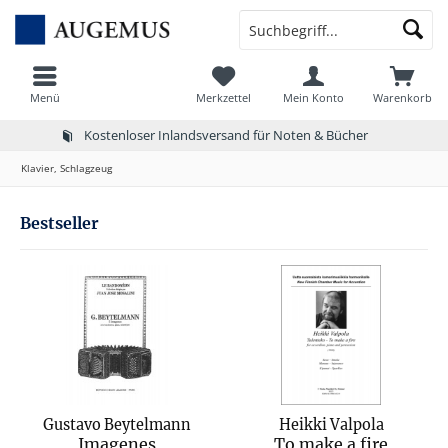
Menü
Merkzettel
Mein Konto
Warenkorb
Kostenloser Inlandsversand für Noten & Bücher
Klavier, Schlagzeug
Bestseller
Gustavo Beytelmann
Heikki Valpola
Imagenes
To make a fire