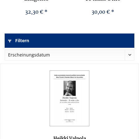
(Firemaking)
32,30 € *
30,00 € *
Filtern
Heikki Valpola