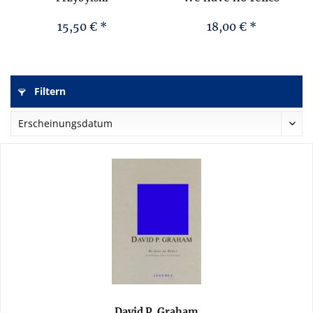
Danza capricciosa
15,50 € *
18,00 € *
Filtern
David P. Graham