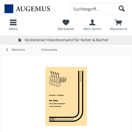
Menü
Merkzettel
Mein Konto
Warenkorb
Kostenloser Inlandsversand für Noten & Bücher
Übersicht
Violoncello