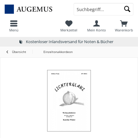
Menü
Merkzettel
Mein Konto
Warenkorb
Kostenloser Inlandsversand für Noten & Bücher
Übersicht
Einzeltonakkordeon