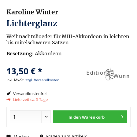
Karoline Winter
Lichterglanz
Weihnachtslioeder für MIII-Akkordeon in leichten
bis mitelschweren Sätzen
Besetzung:
Akkordeon
13,50 € *
inkl. MwSt.
zzgl. Versandkosten
Versandkostenfrei
Lieferzeit ca. 5 Tage
In den
Warenkorb
Fragen zum Artikel?
Merken