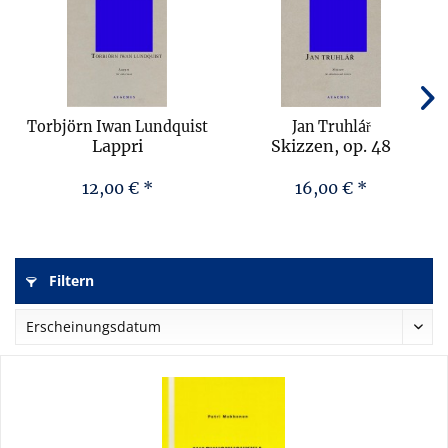
Torbjörn Iwan Lundquist
Jan Truhlář
Lappri
Skizzen, op. 48
12,00 € *
16,00 € *
Filtern