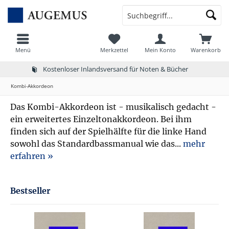
Menü
Merkzettel
Mein Konto
Warenkorb
Kostenloser Inlandsversand für Noten & Bücher
Kombi-Akkordeon
Das Kombi-Akkordeon ist - musikalisch gedacht -
ein erweitertes Einzeltonakkordeon. Bei ihm
finden sich auf der Spielhälfte für die linke Hand
sowohl das Standardbassmanual wie das...
mehr
erfahren »
Bestseller