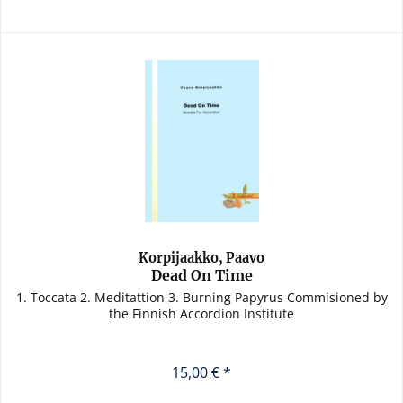
Korpijaakko, Paavo
Dead On Time
1. Toccata 2. Meditattion 3. Burning Papyrus Commisioned by
the Finnish Accordion Institute
15,00 € *