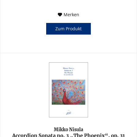
Merken
Zum Produkt
Mikko Nisula
Accordion Sonata no. 3 „The Phoenix“, op. 31