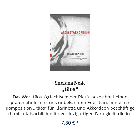
Snežana Nešić
„tâos“
Das Wort tâos, (griechisch: der Pfau), bezeichnet einen
pfauenähnlichen, uns unbekannten Edelstein. In meiner
Komposition „ tâos“ für Klarinette und Akkordeon beschäftige
ich mich tatsächlich mit der einzigartigen Farbigkeit, die in...
7,80 € *