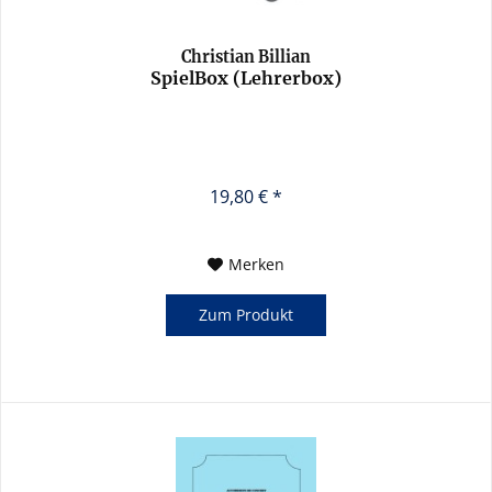
Christian Billian
SpielBox (Lehrerbox)
19,80 € *
Merken
Zum Produkt