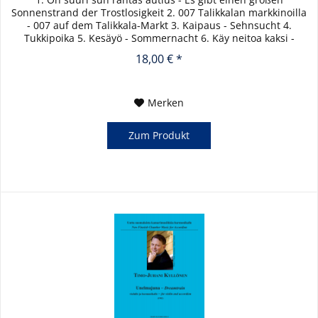
Sonnenstrand der Trostlosigkeit 2. 007 Talikkalan markkinoilla
- 007 auf dem Talikkala-Markt 3. Kaipaus - Sehnsucht 4.
Tukkipoika 5. Kesäyö - Sommernacht 6. Käy neitoa kaksi -
Besuch...
18,00 € *
Merken
Zum Produkt