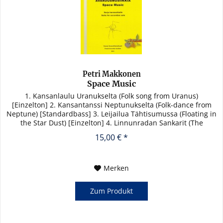
Petri Makkonen
Space Music
1. Kansanlaulu Uranukselta (Folk song from Uranus)
[Einzelton] 2. Kansantanssi Neptunukselta (Folk-dance from
Neptune) [Standardbass] 3. Leijailua Tähtisumussa (Floating in
the Star Dust) [Einzelton] 4. Linnunradan Sankarit (The
Heroes...
15,00 € *
Merken
Zum Produkt