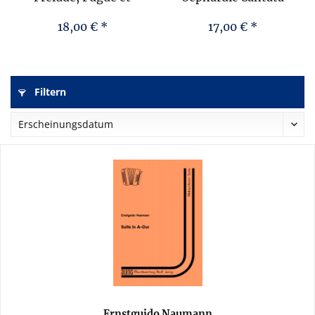
Variation
18,00 € *
17,00 € *
Filtern
Ernstguido Naumann