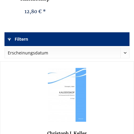
12,80 € *
Filtern
Christoph J. Keller