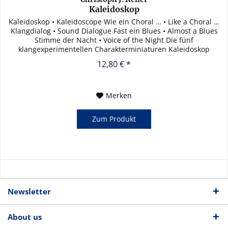
Kaleidoskop
Kaleidoskop • Kaleidoscope Wie ein Choral … • Like a Choral …
Klangdialog • Sound Dialogue Fast ein Blues • Almost a Blues
Stimme der Nacht • Voice of the Night Die fünf
klangexperimentellen Charakterminiaturen Kaleidoskop
wurden im...
12,80 € *
Merken
Zum Produkt
Newsletter
About us