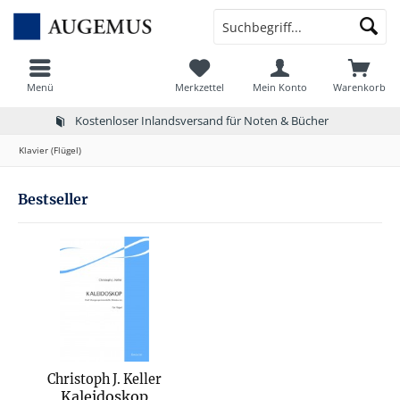
Menü
Merkzettel
Mein Konto
Warenkorb
Kostenloser Inlandsversand für Noten & Bücher
Klavier (Flügel)
Bestseller
Christoph J. Keller
Kaleidoskop