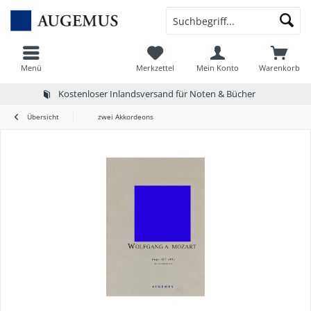
Menü
Merkzettel
Mein Konto
Warenkorb
Kostenloser Inlandsversand für Noten & Bücher
Übersicht
zwei Akkordeons