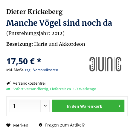
Dieter Krickeberg
Manche Vögel sind noch da
(Entstehungsjahr: 2012)
Besetzung:
Harfe und Akkordeon
17,50 € *
inkl. MwSt.
zzgl. Versandkosten
Versandkostenfrei
Sofort versandfertig, Lieferzeit ca. 1-3 Werktage
In den
Warenkorb
Fragen zum Artikel?
Merken