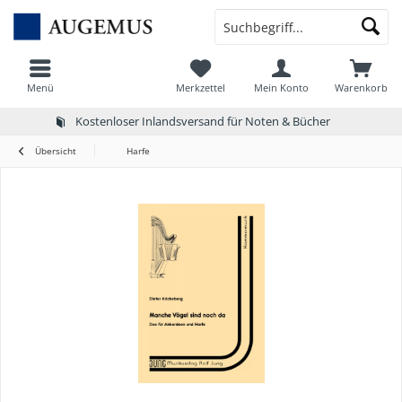
Menü
Merkzettel
Mein Konto
Warenkorb
Kostenloser Inlandsversand für Noten & Bücher
Übersicht
Harfe