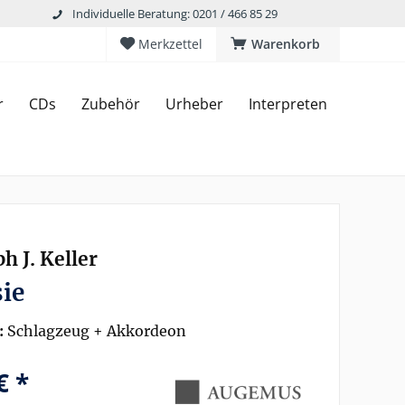
Individuelle Beratung: 0201 / 466 85 29
Merkzettel
Warenkorb
r
CDs
Zubehör
Urheber
Interpreten
h J. Keller
ie
:
Schlagzeug + Akkordeon
€ *