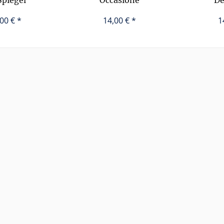
Spiegel
Occasione
De
00 € *
14,00 € *
1