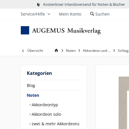
Kostenloser Inlandsversand für Noten & Bücher
Service/Hilfe
Mein Konto
Suchen
Übersicht
Noten
Akkordeon und …
Schlag
Kategorien
Blog
Noten
Akkordeontyp
Akkordeon solo
zwei & mehr Akkordeons