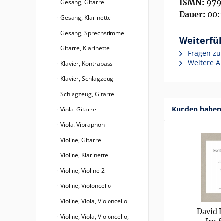
ISMN:
979
Gesang, Gitarre
Dauer:
00:
Gesang, Klarinette
Gesang, Sprechstimme
Weiterfü
Gitarre, Klarinette
Fragen zu
Weitere A
Klavier, Kontrabass
Klavier, Schlagzeug
Schlagzeug, Gitarre
Kunden haben 
Viola, Gitarre
Viola, Vibraphon
Violine, Gitarre
Violine, Klarinette
Violine, Violine 2
Violine, Violoncello
Violine, Viola, Violoncello
David 
Violine, Viola, Violoncello,