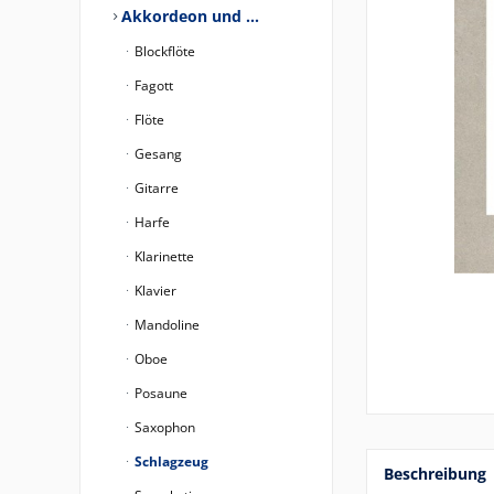
Akkordeon und …
Blockflöte
Fagott
Flöte
Gesang
Gitarre
Harfe
Klarinette
Klavier
Mandoline
Oboe
Posaune
Saxophon
Schlagzeug
Beschreibung