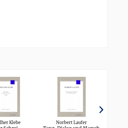
lher Klebe
Norbert Laufer