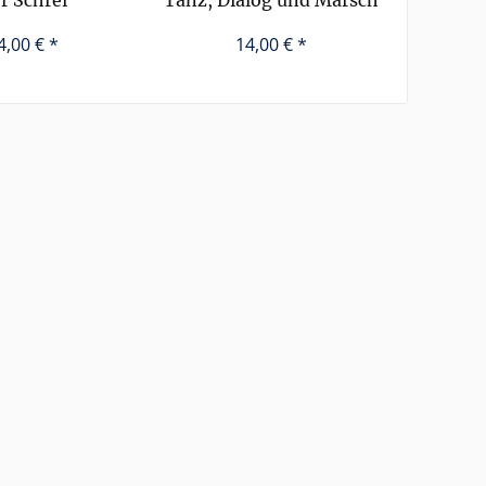
r Schrei
Tanz, Dialog und Marsch
4,00 € *
14,00 € *