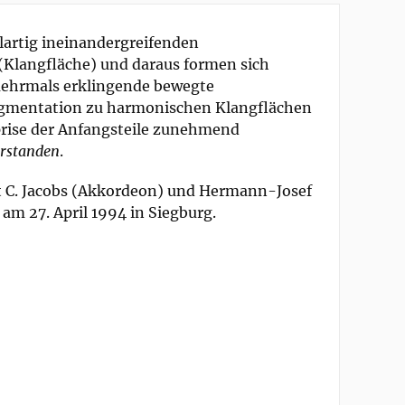
lartig ineinandergreifenden
(Klangfläche) und daraus formen sich
mehrmals erklingende bewegte
 Augmentation zu harmonischen Klangflächen
prise der Anfangsteile zunehmend
erstanden
.
 C. Jacobs (Akkordeon) und Hermann-Josef
am 27. April 1994 in Siegburg.