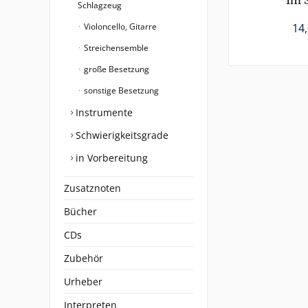
Im 
Schlagzeug
Violoncello, Gitarre
14,
Streichensemble
große Besetzung
sonstige Besetzung
Instrumente
Schwierigkeitsgrade
in Vorbereitung
Zusatznoten
Bücher
CDs
Zubehör
Urheber
Interpreten