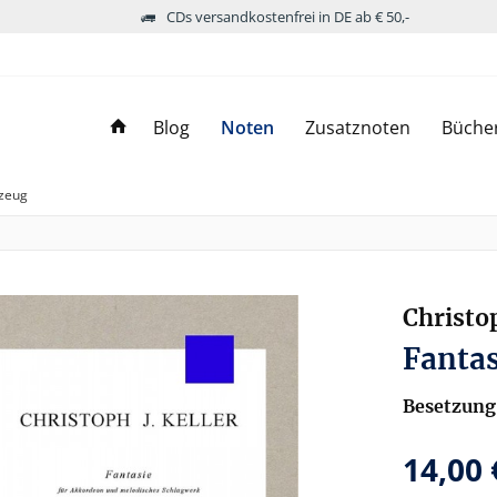
CDs versandkostenfrei in DE ab € 50,-
Blog
Noten
Zusatznoten
Büche
zeug
Christop
Fantas
Besetzung
14,00 