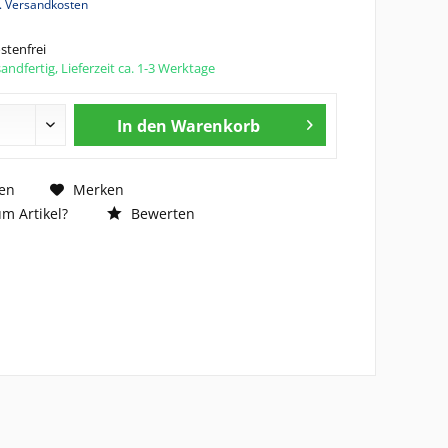
l. Versandkosten
tenfrei
andfertig, Lieferzeit ca. 1-3 Werktage
In den
Warenkorb
en
Merken
m Artikel?
Bewerten