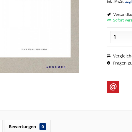
inkl. MwSt.
zzg
Versandkos
Sofort vers
Vergleich
Fragen zu
Bewertungen
0