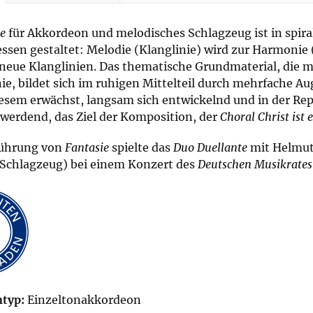
ie
für Akkordeon und melodisches Schlagzeug ist in spira
sen gestaltet: Melodie (Klanglinie) wird zur Harmonie 
neue Klanglinien. Das thematische Grundmaterial, die 
ie, bildet sich im ruhigen Mittelteil durch mehrfache
esem erwächst, langsam sich entwickelnd und in der Re
 werdend, das Ziel der Komposition, der
Choral Christ ist 
führung von
Fantasie
spielte das
Duo Duellante
mit Helmut
(Schlagzeug) bei einem Konzert des
Deutschen Musikrates
typ:
Einzeltonakkordeon