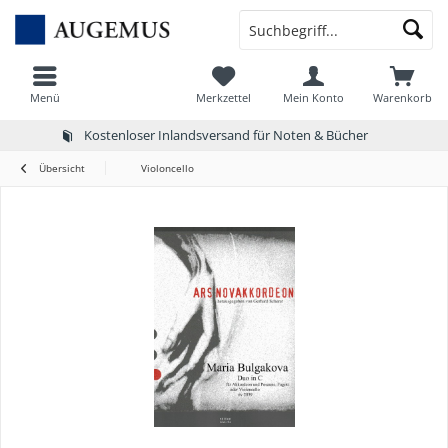
Menü
Merkzettel
Mein Konto
Warenkorb
Kostenloser Inlandsversand für Noten & Bücher
Übersicht
Violoncello