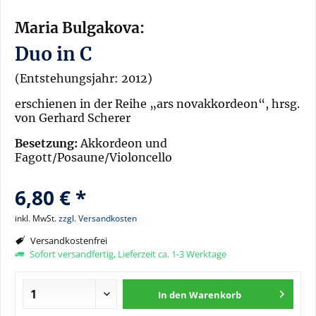
Maria Bulgakova:
Duo in C
(Entstehungsjahr: 2012)
erschienen in der Reihe „ars novakkordeon“, hrsg.
von Gerhard Scherer
Besetzung:
Akkordeon und
Fagott/Posaune/Violoncello
6,80 € *
inkl. MwSt.
zzgl. Versandkosten
Versandkostenfrei
Sofort versandfertig, Lieferzeit ca. 1-3 Werktage
In den
Warenkorb