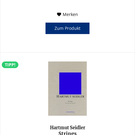
Merken
Zum Produkt
TIPP!
Hartmut Seidler
Strings