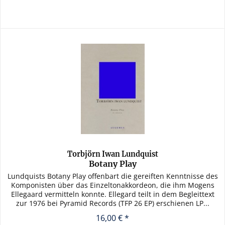
Torbjörn Iwan Lundquist
Botany Play
Lundquists Botany Play offenbart die gereiften Kenntnisse des
Komponisten über das Einzelton­akkordeon, die ihm Mogens
Ellegaard vermitteln konnte. Ellegard teilt in dem Begleittext
zur 1976 bei Pyramid Records (TFP 26 EP) erschienen LP...
16,00 € *