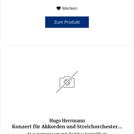
Merken
Zum Produkt
Hugo Herrmann
Konzert für Akkorden und Streichorchester...
Nur gemeinsam mit Partitur bestellbar!