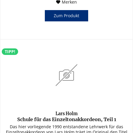
Merken
Zum Produkt
TIPP!
Lars Holm
Schule für das Einzeltonakkordeon, Teil 1
Das hier vorliegende 1990 entstandene Lehrwerk für das
Einzeltonakkordeon von Lars Holm trägt im Original den Titel