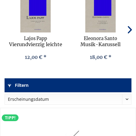
Lajos Papp
Eleonora Santo
Vierundvierzig leichte
Musik-Karussell
Stücke
12,00 € *
18,00 € *
Filtern
TIPP!