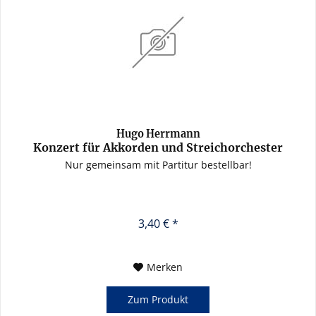
Hugo Herrmann
Konzert für Akkorden und Streichorchester
(Pauken)
Nur gemeinsam mit Partitur bestellbar!
3,40 € *
Merken
Zum Produkt